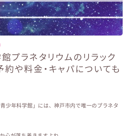
編
館プラネタリウムのリラック
予約や料金・キャパについても
戸青少年科学館」には、神戸市内で唯一のプラネタ
か心が落ち着きますよね。