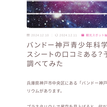
2024.12.10
2024.12.11
観光スポット
バンドー神戸青少年科学
スシートの口コミある？
調べてみた
兵庫県神戸市中央区にある「バンドー神
リウムがあります。
プラネタリウムで星空を見上げると、何だ