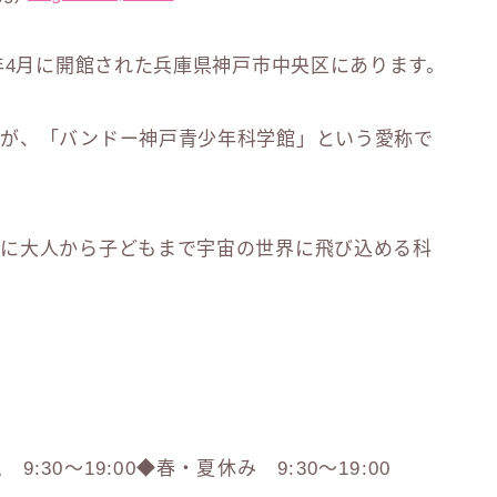
年4月に開館された兵庫県神戸市中央区にあります。
すが、「バンドー神戸青少年科学館」という愛称で
ーに大人から子どもまで宇宙の世界に飛び込める科
:30～19:00◆春・夏休み 9:30～19:00