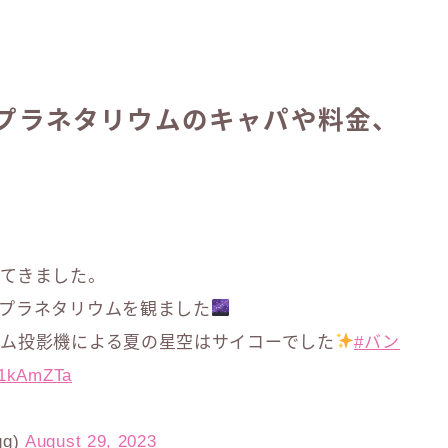
プラネタリウムのキャパや料金、
てきました。
プラネタリウムを観ました
ム投影機による夏の星空はサイコーでした
#バン
yl1kAmZTa
gg)
August 29, 2023