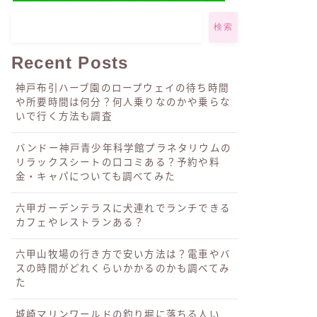
検索
Recent Posts
神戸布引ハーブ園のロープウェイの待ち時間
や所要時間は何分？何人乗りなのかや乗らな
いで行く方法も調査
バンドー神戸青少年科学館プラネタリウムの
リラックスシートの口コミある？予約や料
金・キャパについても調べてみた
六甲ガーデンテラスに犬連れでランチできる
カフェやレストランある？
六甲山牧場の行き方で安い方法は？電車やバ
スの時間がどれくらいかかるのかも調べてみ
た
城崎マリンワールドの釣り堀に落ちる人い