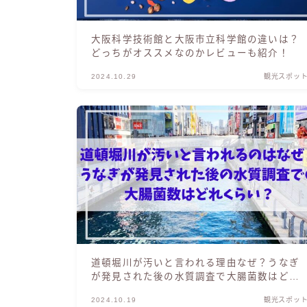
大阪科学技術館と大阪市立科学館の違いは？
どっちがオススメなのかレビューも紹介！
2024.10.29
観光スポッ
道頓堀川が汚いと言われる理由なぜ？うなぎ
が発見された後の水質調査で大腸菌数はどれ
くらいと言われてるの？
2024.10.19
観光スポッ