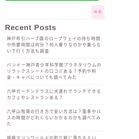
検索
Recent Posts
神戸布引ハーブ園のロープウェイの待ち時間
や所要時間は何分？何人乗りなのかや乗らな
いで行く方法も調査
バンドー神戸青少年科学館プラネタリウムの
リラックスシートの口コミある？予約や料
金・キャパについても調べてみた
六甲ガーデンテラスに犬連れでランチできる
カフェやレストランある？
六甲山牧場の行き方で安い方法は？電車やバ
スの時間がどれくらいかかるのかも調べてみ
た
城崎マリンワールドの釣り堀に落ちる人い