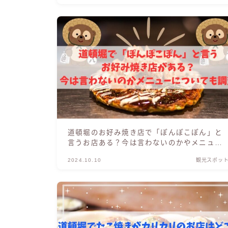
道頓堀のお好み焼き店で「ぽんぽこぽん」と
言うお店ある？今は言わないのかやメニュー
は何かも調査
2024.10.10
観光スポッ