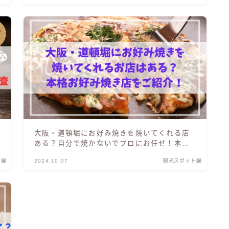
大阪・道頓堀にお好み焼きを焼いてくれる店
ある？自分で焼かないでプロにお任せ！本格
お好み焼き店を紹介
ト編
2024.10.07
観光スポット編