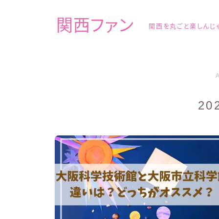
関西ファン
関西を丸ごと楽しんじ
20