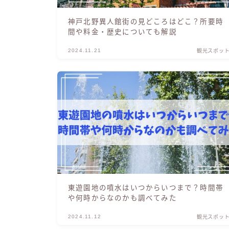
神戸北野異人館街の見どころはどこ？所要時
間や料金・歴史についても解説
2024.11.21
観光スポッ
東遊園地の噴水はいつからいつまで？時間帯
や何時からなのかも調べてみた
2024.11.12
観光スポッ