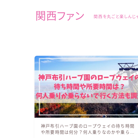
関西ファン
関西を丸ごと楽しんじ
神戸布引ハーブ園のロープウェイの待ち時間
や所要時間は何分？何人乗りなのかや乗らな