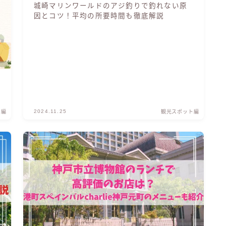
城崎マリンワールドのアジ釣りで釣れない原
因とコツ！平均の所要時間も徹底解説
2024.11.25
ト編
観光スポット編