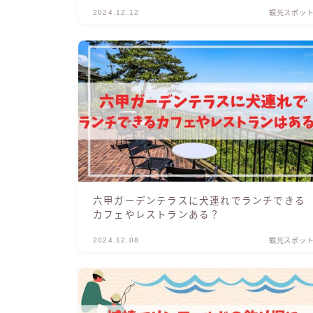
いで行く方法も調査
2024.12.12
観光スポッ
六甲ガーデンテラスに犬連れでランチできる
カフェやレストランある？
2024.12.08
観光スポッ