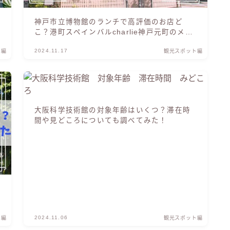
神戸市立博物館のランチで高評価のお店ど
こ？港町スペインバルcharlie神戸元町のメニ
ューも紹介
2024.11.17
ト編
観光スポット編
大阪科学技術館の対象年齢はいくつ？滞在時
間や見どころについても調べてみた！
2024.11.06
ト編
観光スポット編