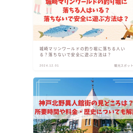
城崎マリンワールドの釣り堀に落ちる人い
る？落ちないで安全に遊ぶ方法は？
2024.12.01
観光スポッ