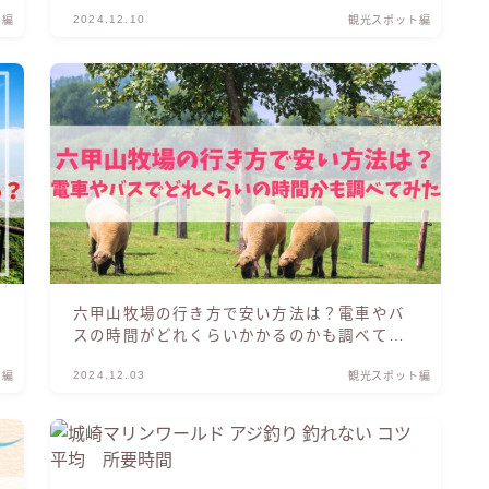
金・キャパについても調べてみた
2024.12.10
ト編
観光スポット編
六甲山牧場の行き方で安い方法は？電車やバ
スの時間がどれくらいかかるのかも調べてみ
た
2024.12.03
ト編
観光スポット編