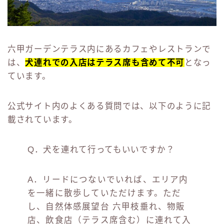
六甲ガーデンテラス内にあるカフェやレストランで
は、
犬連れでの入店はテラス席も含めて不可
となっ
ています。
公式サイト内のよくある質問では、以下のように記
載されています。
Q．犬を連れて行ってもいいですか？
A．リードにつないでいれば、エリア内
を一緒に散歩していただけます。ただ
し、自然体感展望台 六甲枝垂れ、物販
店、飲食店（テラス席含む）に連れて入