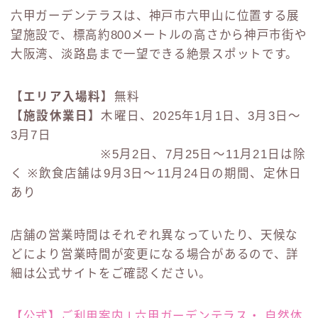
六甲ガーデンテラスは、神戸市六甲山に位置する展
望施設で、標高約800メートルの高さから神戸市街や
大阪湾、淡路島まで一望できる絶景スポットです。
【エリア入場料】
無料
【施設休業日】
木曜日、2025年1月1日、3月3日〜
3月7日
※5月2日、7月25日〜11月21日は除
く ※飲食店舗は9月3日〜11月24日の期間、定休日
あり
店舗の営業時間はそれぞれ異なっていたり、天候な
どにより営業時間が変更になる場合があるので、詳
細は公式サイトをご確認ください。
【公式】ご利用案内 | 六甲ガーデンテラス・ 自然体