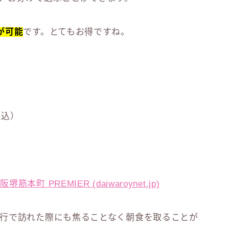
が可能
です。とてもお得ですね。
税込）
PREMIER (daiwaroynet.jp)
行で訪れた際にも焦ることなく朝食を取ることが