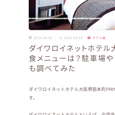
2024.09.02
2024.09.03
ホテル編
ダイワロイネットホテル大
食メニューは？駐車場や
も調べてみた
ダイワロイネットホテル大阪堺筋本町PRI
す。
ダイワロイネットホテルといえば、全国