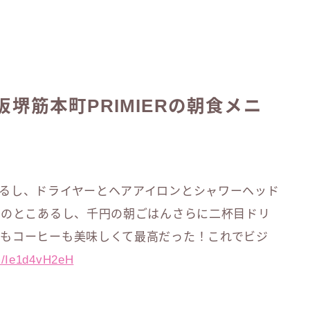
堺筋本町PRIMIERの朝食メニ
るし、ドライヤーとヘアアイロンとシャワーヘッド
Bのとこあるし、千円の朝ごはんさらに二杯目ドリ
もコーヒーも美味しくて最高だった！これでビジ
om/Ie1d4vH2eH