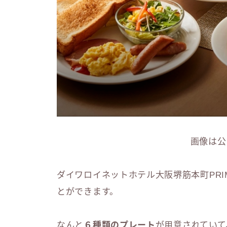
画像は公
ダイワロイネットホテル大阪堺筋本町PRI
とができます。
なんと
６種類のプレート
が用意されていて