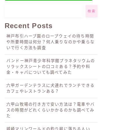
検索
Recent Posts
神戸布引ハーブ園のロープウェイの待ち時間
や所要時間は何分？何人乗りなのかや乗らな
いで行く方法も調査
バンドー神戸青少年科学館プラネタリウムの
リラックスシートの口コミある？予約や料
金・キャパについても調べてみた
六甲ガーデンテラスに犬連れでランチできる
カフェやレストランある？
六甲山牧場の行き方で安い方法は？電車やバ
スの時間がどれくらいかかるのかも調べてみ
た
城崎マリンワールドの釣り堀に落ちる人い