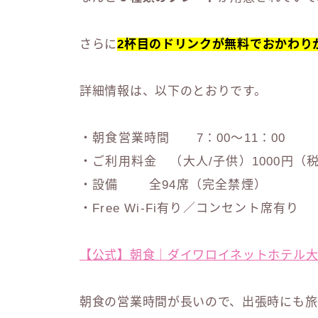
さらに
2杯目のドリンクが無料でおかわり
詳細情報は、以下のとおりです。
・朝食営業時間 7：00～11：00
・ご利用料金 （大人/子供）1000円（
・設備 全94席（完全禁煙）
・Free Wi-Fi有り／コンセント席有り
【公式】朝食｜ダイワロイネットホテル大阪堺筋本町 
朝食の営業時間が長いので、出張時にも旅