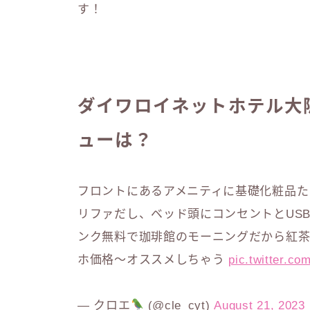
す！
ダイワロイネットホテル大阪
ューは？
フロントにあるアメニティに基礎化粧品た
リファだし、ベッド頭にコンセントとUS
ンク無料で珈琲館のモーニングだから紅茶
ホ価格〜オススメしちゃう
pic.twitter.c
— クロエ
(@cle_cyt)
August 21, 2023